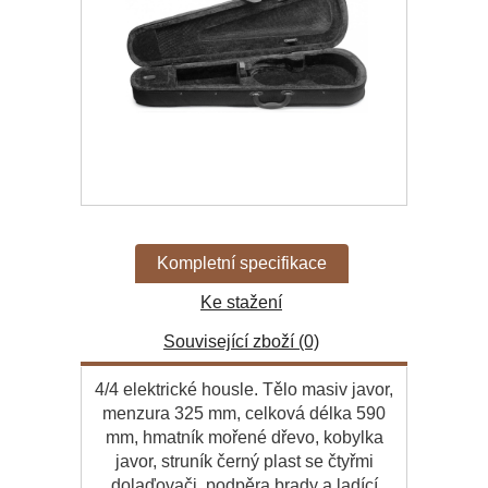
Kompletní specifikace
Ke stažení
Související zboží (0)
4/4 elektrické housle. Tělo masiv javor,
menzura 325 mm, celková délka 590
mm, hmatník mořené dřevo, kobylka
javor, struník černý plast se čtyřmi
dolaďovači, podpěra brady a ladící