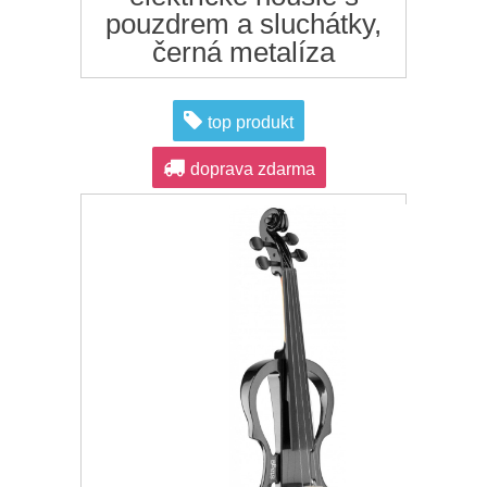
pouzdrem a sluchátky,
černá metalíza
top produkt
doprava zdarma