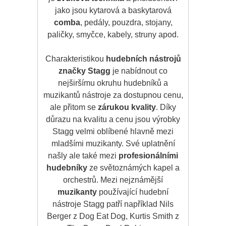
jako jsou kytarová a baskytarová
comba
, pedály, pouzdra, stojany,
paličky, smyčce, kabely, struny apod.
Charakteristikou
hudebních nástrojů
značky Stagg
je nabídnout co
nejširšímu okruhu hudebníků a
muzikantů nástroje za dostupnou cenu,
ale přitom se
zárukou kvality
. Díky
důrazu na kvalitu a cenu jsou výrobky
Stagg velmi oblíbené hlavně mezi
mladšími muzikanty. Své uplatnění
našly ale také mezi
profesionálními
hudebníky
ze světoznámých kapel a
orchestrů. Mezi nejznámější
muzikanty
používající hudební
nástroje Stagg patří například Nils
Berger z Dog Eat Dog, Kurtis Smith z