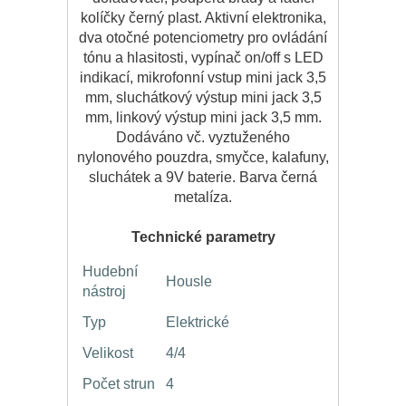
kolíčky černý plast. Aktivní elektronika,
dva otočné potenciometry pro ovládání
tónu a hlasitosti, vypínač on/off s LED
indikací, mikrofonní vstup mini jack 3,5
mm, sluchátkový výstup mini jack 3,5
mm, linkový výstup mini jack 3,5 mm.
Dodáváno vč. vyztuženého
nylonového pouzdra, smyčce, kalafuny,
sluchátek a 9V baterie. Barva černá
metalíza.
Technické parametry
Hudební
Housle
nástroj
Typ
Elektrické
Velikost
4/4
Počet strun
4