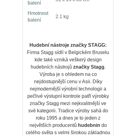
balení
Hmotnost
2.1 kg
balení
Hudební nástroje značky STAGG:
Firma Stagg sídlí v Belgickém Bruselu
kde také vzniká veškerý design
hudebních nástrojů
značky Stagg
.
Výroba je s ohledem na co
nejdostupnější cenu v Asii. Díky
nejmodernější výrobní technologii a
pečlivé výstupní kontrole patří výrobky
značky Stagg mezi nejkvalitnější ve
své kategorii. Tradice výroby sahá do
roku 1995 a dnes je to jeden z
největších producentů
hudebnin
do
celého světa s velmi širokou základnou