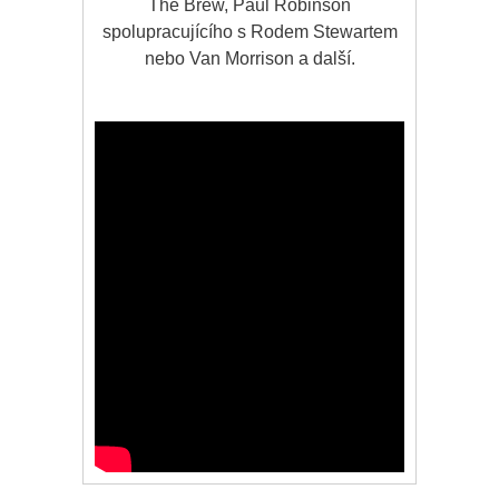
The Brew, Paul Robinson
spolupracujícího s Rodem Stewartem
nebo Van Morrison a další.