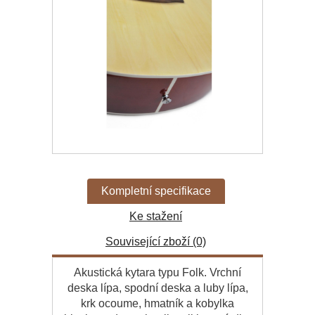
Kompletní specifikace
Ke stažení
Související zboží (0)
Akustická kytara typu Folk. Vrchní
deska lípa, spodní deska a luby lípa,
krk ocoume, hmatník a kobylka