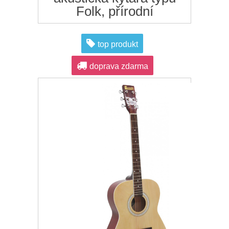
Folk, přírodní
top produkt
doprava zdarma