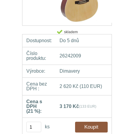
skladem
Dostupnost:
Do 5 dnů
Číslo
26242009
produktu:
Výrobce:
Dimavery
Cena bez
2 620 Kč
(110 EUR)
DPH :
Cena s
DPH
3 170 Kč
(133 EUR)
(21 %):
ks