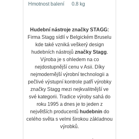
Hmotnost balení
0.8 kg
Hudební nástroje značky STAGG:
Firma Stagg sídlí v Belgickém Bruselu
kde také vzniká veškerý design
hudebních nástrojů
značky Stagg
.
Výroba je s ohledem na co
nejdostupnější cenu v Asii. Díky
nejmodernější výrobní technologii a
pečlivé výstupní kontrole patří výrobky
značky Stagg mezi nejkvalitnější ve
své kategorii. Tradice výroby sahá do
roku 1995 a dnes je to jeden z
největších producentů
hudebnin
do
celého světa s velmi širokou základnou
výrobků.