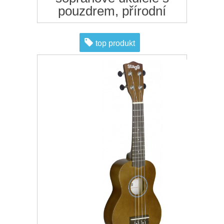
pouzdrem, přírodní
top produkt