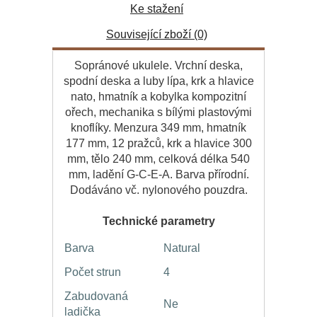
Ke stažení
Související zboží (0)
Sopránové ukulele. Vrchní deska,
spodní deska a luby lípa, krk a hlavice
nato, hmatník a kobylka kompozitní
ořech, mechanika s bílými plastovými
knoflíky. Menzura 349 mm, hmatník
177 mm, 12 pražců, krk a hlavice 300
mm, tělo 240 mm, celková délka 540
mm, ladění G-C-E-A. Barva přírodní.
Dodáváno vč. nylonového pouzdra.
Technické parametry
Barva
Natural
Počet strun
4
Zabudovaná
Ne
ladička