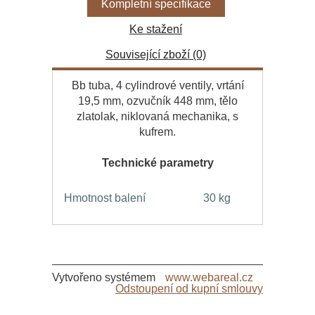
Kompletní specifikace
Ke stažení
Související zboží (0)
Bb tuba, 4 cylindrové ventily, vrtání
19,5 mm, ozvučník 448 mm, tělo
zlatolak, niklovaná mechanika, s
kufrem.
Technické parametry
Hmotnost balení
30 kg
Vytvořeno systémem
www.webareal.cz
Odstoupení od kupní smlouvy