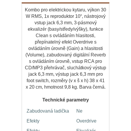
Kombo pro elektrickou kytaru, výkon 30
W RMS, 1x reproduktor 10“, nástrojový
vstup jack 6,3 mm, 3-pásmový
ekvalizér (basy/středy/výšky), funkce
Clean s ovládáním hlasitosti,
přepínatelný efekt Overdrive s
ovládáním úrovně (Gain) a hlasitosti
(Volume), zabudovaný digitální Reverb
s ovládáním úrovně, vstup RCA pro
CD/MP3 přehrávač, sluchátkový výstup
jack 6,3 mm, výstup jack 6,3 mm pro
foot switch, rozměry (v x š x h) 38 x 41
x 20 cm, hmotnost 9,8 kg. Barva černá.
Technické parametry
Zabudovaná ladička
Ne
Efekty
Overdrive
Efekty
Ekvalizér