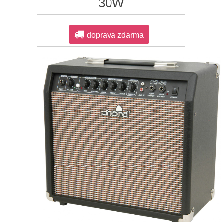
30W
doprava zdarma