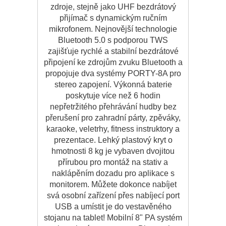
zdroje, stejně jako UHF bezdrátový
přijímač s dynamickým ručním
mikrofonem. Nejnovější technologie
Bluetooth 5.0 s podporou TWS
zajišťuje rychlé a stabilní bezdrátové
připojení ke zdrojům zvuku Bluetooth a
propojuje dva systémy PORTY-8A pro
stereo zapojení. Výkonná baterie
poskytuje více než 6 hodin
nepřetržitého přehrávání hudby bez
přerušení pro zahradní párty, zpěváky,
karaoke, veletrhy, fitness instruktory a
prezentace. Lehký plastový kryt o
hmotnosti 8 kg je vybaven dvojitou
přírubou pro montáž na stativ a
naklápěním dozadu pro aplikace s
monitorem. Můžete dokonce nabíjet
svá osobní zařízení přes nabíjecí port
USB a umístit je do vestavěného
stojanu na tablet! Mobilní 8" PA systém