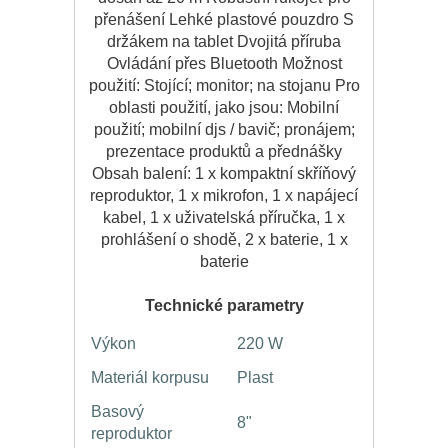
přenášení Lehké plastové pouzdro S
držákem na tablet Dvojitá příruba
Ovládání přes Bluetooth Možnost
použití: Stojící; monitor; na stojanu Pro
oblasti použití, jako jsou: Mobilní
použití; mobilní djs / bavič; pronájem;
prezentace produktů a přednášky
Obsah balení: 1 x kompaktní skříňový
reproduktor, 1 x mikrofon, 1 x napájecí
kabel, 1 x uživatelská příručka, 1 x
prohlášení o shodě, 2 x baterie, 1 x
baterie
Technické parametry
Výkon
220 W
Materiál korpusu
Plast
Basový
8"
reproduktor