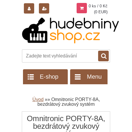
0 ks / 0 Kč
(0 EUR)
E-shop
Menu
Úvod
»
»
Omnitronic PORTY-8A,
bezdrátový zvukový systém
Omnitronic PORTY-8A,
bezdrátový zvukový