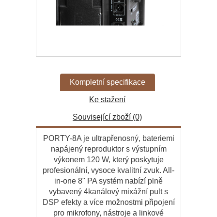
Kompletní specifikace
Ke stažení
Související zboží (0)
PORTY-8A je ultrapřenosný, bateriemi
napájený reproduktor s výstupním
výkonem 120 W, který poskytuje
profesionální, vysoce kvalitní zvuk. All-
in-one 8" PA systém nabízí plně
vybavený 4kanálový mixážní pult s
DSP efekty a více možnostmi připojení
pro mikrofony, nástroje a linkové